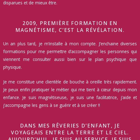
disparues et de mieux être.
2009, PREMIÈRE FORMATION EN
MAGNÉTISME, C’EST LA RÉVÉLATION.
Un an plus tard, je m’installe à mon compte. J’enchaine diverses
formations pour me permettre d’accompagner les personnes qui
viennent me consulter aussi bien sur le plan psychique que
physique.
Je me constitue une clientèle de bouche à oreille très rapidement.
Je peux enfin pratiquer le métier qui me tient à cœur depuis mon
enfance. Je suis magnétiseuse, je suis une facilitatrice, j’aide et
j’accompagne les gens à se guérir et à se créer !!
DANS MES RÊVERIES D’ENFANT, JE
VOYAGEAIS ENTRE LA TERRE ET LE CIEL.
AUJOURD’HUI, JE SUIS AU SERVICE, JE SUIS