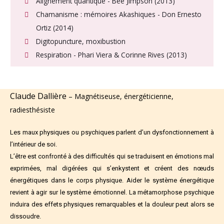
Alignement quantique - Bee Jimpson (2013)
Chamanisme : mémoires Akashiques - Don Ernesto
Ortiz (2014)
Digitopuncture, moxibustion
Respiration - Phari Viera & Corinne Rives (2013)
Claude Dallière
– Magnétiseuse, énergéticienne,
radiesthésiste
Les maux physiques ou psychiques parlent d’un dysfonctionnement à
l’intérieur de soi.
L’être est confronté à des difficultés qui se traduisent en émotions mal
exprimées, mal digérées qui s’enkystent et créent des nœuds
énergétiques dans le corps physique. Aider le système énergétique
revient à agir sur le système émotionnel. La métamorphose psychique
induira des effets physiques remarquables et la douleur peut alors se
dissoudre.