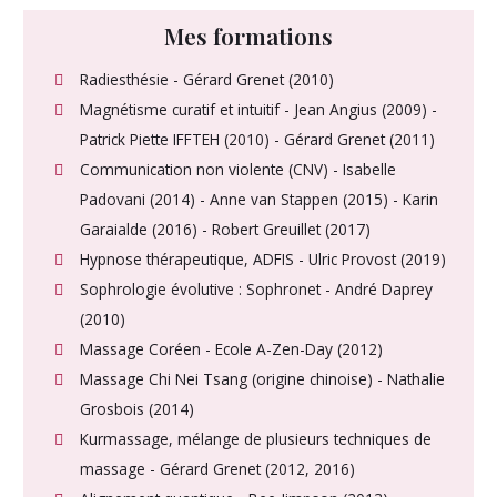
Mes formations
Radiesthésie - Gérard Grenet (2010)
Magnétisme curatif et intuitif - Jean Angius (2009) -
Patrick Piette IFFTEH (2010) - Gérard Grenet (2011)
Communication non violente (CNV) - Isabelle
Padovani (2014) - Anne van Stappen (2015) - Karin
Garaialde (2016) - Robert Greuillet (2017)
Hypnose thérapeutique, ADFIS - Ulric Provost (2019)
Sophrologie évolutive : Sophronet - André Daprey
(2010)
Massage Coréen - Ecole A-Zen-Day (2012)
Massage Chi Nei Tsang (origine chinoise) - Nathalie
Grosbois (2014)
Kurmassage, mélange de plusieurs techniques de
massage - Gérard Grenet (2012, 2016)