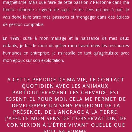
magnétisme. Mais que faire de cette passion ? Personne dans ma
famille n’aborde ce genre de sujet. Je me sens un peu à part. Je
vais donc faire taire mes passions et m’engager dans des études
de gestion comptable.
En 1989, suite à mon mariage et la naissance de mes deux
enfants, je fais le choix de quitter mon travail dans les ressources
humaines en entreprise. Je m’installe en tant qu’agricultrice avec
mon époux sur son exploitation.
A CETTE PÉRIODE DE MA VIE, LE CONTACT
QUOTIDIEN AVEC LES ANIMAUX,
PARTICULIÈREMENT LES CHEVAUX, EST
ESSENTIEL POUR MOI. CELA ME PERMET DE
DÉVELOPPER UN SENS PROFOND DE LA
PRÉSENCE, DE L’ANCRAGE À LA TERRE.
J’AFFUTE MON SENS DE L’OBSERVATION, DE
CONNEXION À L’ÊTRE VIVANT QUELLE QUE
SOIT SA FORME.